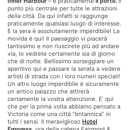
Inner Harbour
– è praticamente
il porto.
Il
punto più centrale per tutte le attrazioni
della città. Da qui infatti si raggiunge
praticamente qualsiasi luogo di interesse.
E la sera è assolutamente imperdibile! La
movida è qui! Il paesaggio vi piacerà
tantissimo e non riuscirete più ad andare
via, lo vedrete certamente sia di giorno
che di notte. Bellissimo sorseggiare un
aperitivo qui e passare la serata a vedere
artisti di strada con i loro numeri speciali!
Un altro luogo imperdibile è sicuramente
un antico palazzo che attirerà
certamente la vostra attenzione. E’ qui
che per la prima volta abbiamo pensato a
Victoria come una città “britannica” in
tutti i sensi. Il meraviglioso
Hotel
Empress
,
ora della catena Fairmont &