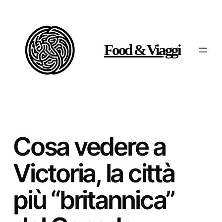
Vai
al
contenuto
Food & Viaggi
Cosa vedere a
Victoria, la città
più “britannica”