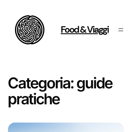
Vai
al
contenuto
Food & Viaggi
Categoria:
guide
pratiche