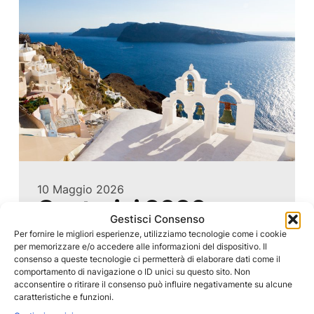
10 Maggio 2026
Santorini 2026:
Gestisci Consenso
guida pratica su
Per fornire le migliori esperienze, utilizziamo tecnologie come i cookie
per memorizzare e/o accedere alle informazioni del dispositivo. Il
hotel, noleggio auto
consenso a queste tecnologie ci permetterà di elaborare dati come il
comportamento di navigazione o ID unici su questo sito. Non
acconsentire o ritirare il consenso può influire negativamente su alcune
e cosa mangiare
caratteristiche e funzioni.