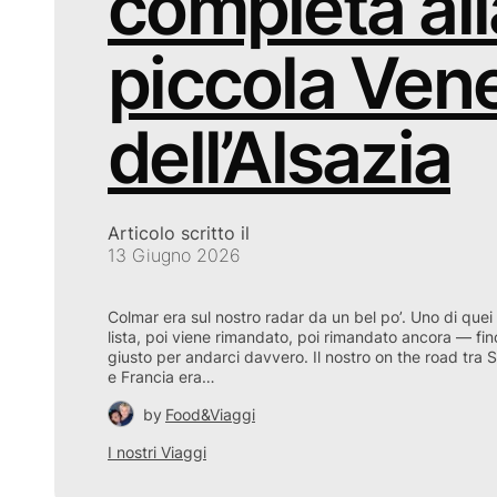
completa all
piccola Ven
dell’Alsazia
Articolo scritto il
13 Giugno 2026
Colmar era sul nostro radar da un bel po’. Uno di quei 
lista, poi viene rimandato, poi rimandato ancora — finc
giusto per andarci davvero. Il nostro on the road tra 
e Francia era…
by
Food&Viaggi
I nostri Viaggi