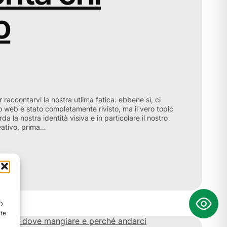
o
r raccontarvi la nostra utlima fatica: ebbene sì, ci
ito web è stato completamente rivisto, ma il vero topic
da la nostra identità visiva e in particolare il nostro
eativo, prima…
ID
nte