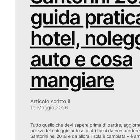
guida pratic
hotel, noleg
auto e cosa
mangiare
Articolo scritto il
10 Maggio 2026
Tutto quello che devi sapere prima di partire, aggior
prezzi del noleggio auto ai piatti tipici da non perder
Santorini nel 2018 e da allora l’isola è cambiata – è ar