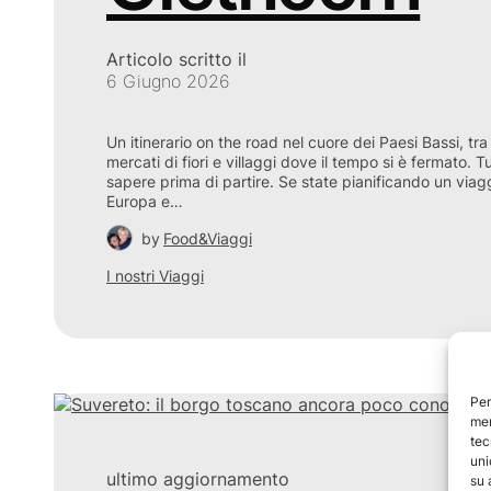
Articolo scritto il
6 Giugno 2026
Un itinerario on the road nel cuore dei Paesi Bassi, tra 
mercati di fiori e villaggi dove il tempo si è fermato. 
sapere prima di partire. Se state pianificando un viag
Europa e…
by
Food&Viaggi
I nostri Viaggi
Per
mem
tec
uni
ultimo aggiornamento
su 