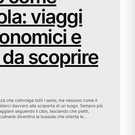
la: viaggi
onomici e
da scoprire
za che coinvolge tutti i sensi, ma nessuno come il
uidarci davvero alla scoperta di un luogo. Sempre più
ggiare seguendo il cibo, lasciando che piatti,
 culinarie diventino la bussola che orienta le…