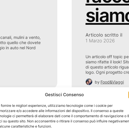
siam
Articolo scritto il
canali, mulini a vento,
1 Marzo 2026
Tutto quello che dovete
gio in auto nel Nord
Un articolo off topic pe
siamo rifatte il look! S
di questo articolo riguar
logo. Ogni progetto cr
by
Food&Viaggi
TALK
Gestisci Consenso
 fornire le migliori esperienze, utilizziamo tecnologie come i cookie per
orizzare e/o accedere alle informazioni del dispositivo. Il consenso a queste
nologie ci permetterà di elaborare dati come il comportamento di navigazione o 
ci su questo sito. Non acconsentire o ritirare il consenso può influire negativame
alcune caratteristiche e funzioni.