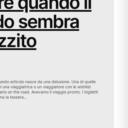
e quando il
o sembra
zzito
uesto articolo nasce da una delusione. Una di quelle
 una viaggiatrice o un viaggiatore con le wishlist
rio on the road. Avevamo il viaggio pronto. I biglietti
ma la tessera…