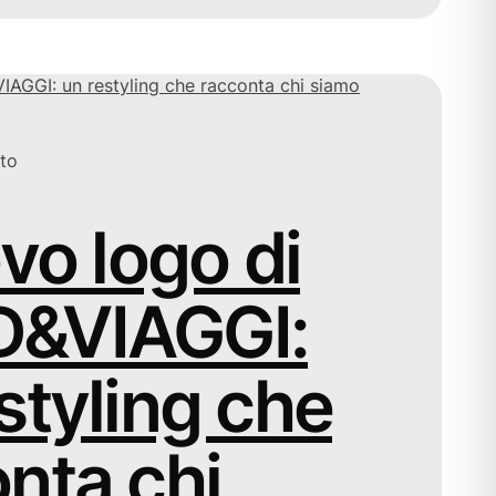
to
ovo logo di
&VIAGGI:
styling che
nta chi