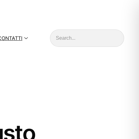
Cerca
CONTATTI
usto