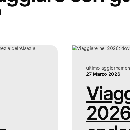
a
ultimo aggiornamen
27 Marzo 2026
Viagg
2026