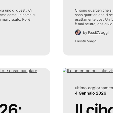
ra uno di questi. Ci
Ci sono quartieri che si
davamo come un nome su
sono quartieri che si s
 mai vissuto. Poi è
esattamente così. Un lu
è mai neutro, che divi
by
Food&Viaggi
I nostri Viaggi
ultimo aggiornamen
4 Gennaio 2026
26:
Il ci