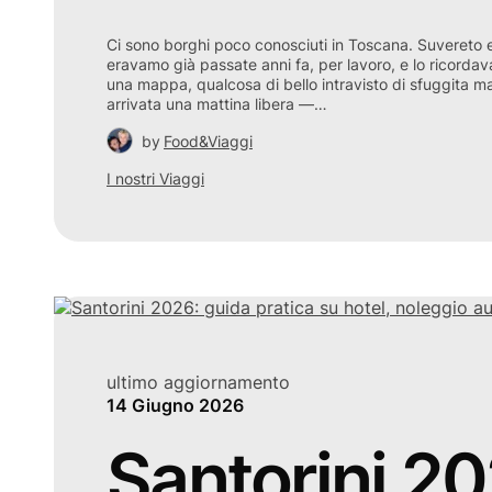
Ci sono borghi poco conosciuti in Toscana. Suvereto e
eravamo già passate anni fa, per lavoro, e lo ricor
una mappa, qualcosa di bello intravisto di sfuggita ma
arrivata una mattina libera —…
by
Food&Viaggi
I nostri Viaggi
ultimo aggiornamento
14 Giugno 2026
Santorini 20