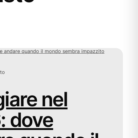
to
iare nel
: dove