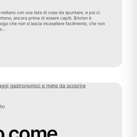
 visitano con una lista di cose da spuntare, e poi ci
entono, ancora prima di essere capiti. Brixton è
ogo che non si lascia incasellare facilmente, che non
de…
to
bo come