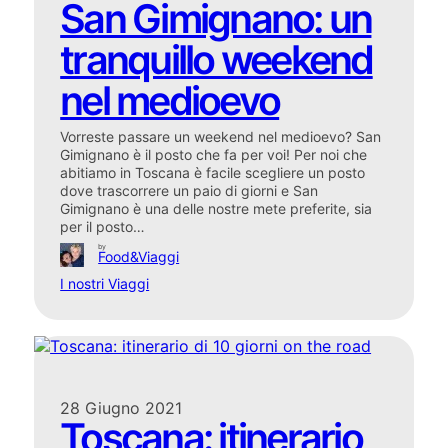
San Gimignano: un
tranquillo weekend
nel medioevo
Vorreste passare un weekend nel medioevo? San
Gimignano è il posto che fa per voi! Per noi che
abitiamo in Toscana è facile scegliere un posto
dove trascorrere un paio di giorni e San
Gimignano è una delle nostre mete preferite, sia
per il posto…
by
Food&Viaggi
I nostri Viaggi
28 Giugno 2021
Toscana: itinerario