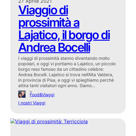
27 Aprile 2021
Viaggio di
prossimità a
Lajatico, il borgo di
Andrea Bocelli
I viaggi di prossimità stanno diventando molto
popolari, e oggi vi portiamo a Lajatico, un piccolo
borgo reso famoso da un cittadino celebre:
Andrea Bocelli. Lajatico si trova nell’Alta Valdera,
in provincia di Pisa, e oggi vi spieghiamo perché
attira tanti visitatori ogni anno. Siamo…
by
Food&Viaggi
I nostri Viaggi