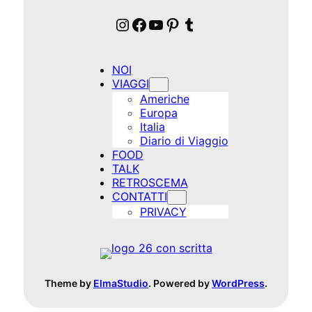
Instagram
Facebook
YouTube
Pinterest
Tumblr
NOI
VIAGGI
Americhe
Europa
Italia
Diario di Viaggio
FOOD
TALK
RETROSCEMA
CONTATTI
PRIVACY
Theme by
ElmaStudio
. Powered by
WordPress
.