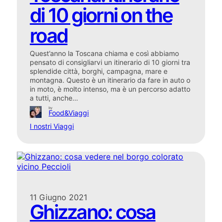
di 10 giorni on the
road
Quest’anno la Toscana chiama e così abbiamo
pensato di consigliarvi un itinerario di 10 giorni tra
splendide città, borghi, campagna, mare e
montagna. Questo è un itinerario da fare in auto o
in moto, è molto intenso, ma è un percorso adatto
a tutti, anche…
by
Food&Viaggi
I nostri Viaggi
11 Giugno 2021
Ghizzano: cosa