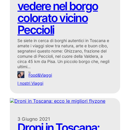
vedere nel borgo
colorato vicino
Peccioli
Se siete in cerca di borghi autentici in Toscana e
amate i viaggi slow tra natura, arte e buon cibo,
segnatevi questo nome: Ghizzano, frazione del
comune di Peccioli, nel cuore della Valdera, a
circa 45 km da Pisa. Un piccolo borgo che, negli
ultimi…
by
Food&Viaggi
I nostri Viaggi
3 Giugno 2021
Droni in Toscana: