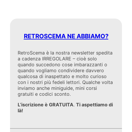
RETROSCEMA NE ABBIAMO?
RetroScema è la nostra newsletter spedita
a cadenza IRREGOLARE – cioè solo
quando succedono cose imbarazzanti o
quando vogliamo condividere davvero
qualcosa di inaspettato e molto curioso
con i nostri più fedeli lettori. Qualche volta
inviamo anche miniguide, mini corsi
gratuiti e codici sconto.
L’iscrizione è GRATUITA
.
Ti aspettiamo di
là!