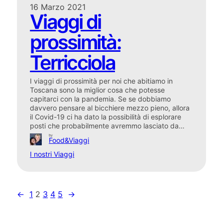
16 Marzo 2021
Viaggi di
prossimità:
Terricciola
I viaggi di prossimità per noi che abitiamo in
Toscana sono la miglior cosa che potesse
capitarci con la pandemia. Se se dobbiamo
davvero pensare al bicchiere mezzo pieno, allora
il Covid-19 ci ha dato la possibilità di esplorare
posti che probabilmente avremmo lasciato da…
by
Food&Viaggi
I nostri Viaggi
←
1
2
3
4
5
→