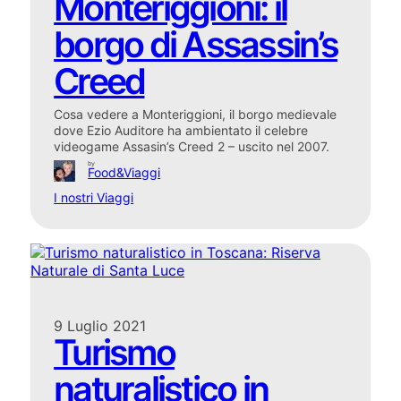
Monteriggioni: il
borgo di Assassin’s
Creed
Cosa vedere a Monteriggioni, il borgo medievale
dove Ezio Auditore ha ambientato il celebre
videogame Assasin’s Creed 2 – uscito nel 2007.
by
Food&Viaggi
I nostri Viaggi
9 Luglio 2021
Turismo
naturalistico in