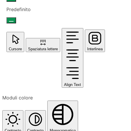
Predefinito
Cursore
Spaziatura lettere
Interlinea
Align Text
Moduli colore
Contrasto
Contrasto
Monocromatico