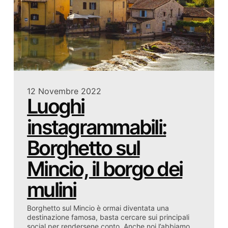
12 Novembre 2022
Luoghi
instagrammabili:
Borghetto sul
Mincio, il borgo dei
mulini
Borghetto sul Mincio è ormai diventata una
destinazione famosa, basta cercare sui principali
social per rendersene conto. Anche noi l’abbiamo