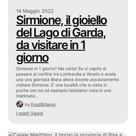
14 Maggio 2022
Sirmione, il gioiello
del Lago di Garda,
da visitare in 1
giorno
Sirmione in 1 giorno? Ma certo! Se vi capita di
passare al confine tra Lombardia e Veneto e avete
una una giornata libera allora dovete assolutamente
visitare Sirmione. E’ una località che si visita in
poche ore noi ad esempio l’abbiamo vista in una
mattinata…
by
Food&Viaggi
I nostri Viaggi