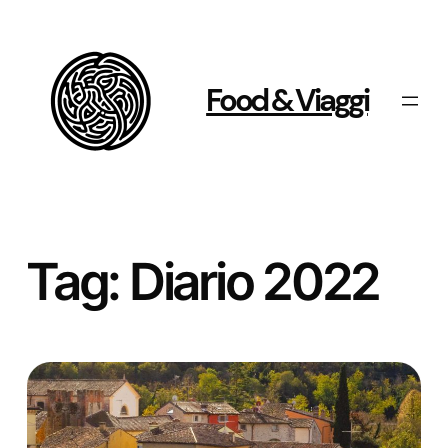
Vai
al
contenuto
Food & Viaggi
Tag:
Diario 2022