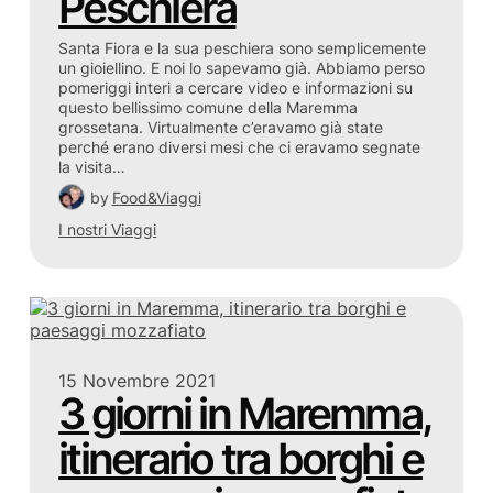
Peschiera
Santa Fiora e la sua peschiera sono semplicemente
un gioiellino. E noi lo sapevamo già. Abbiamo perso
pomeriggi interi a cercare video e informazioni su
questo bellissimo comune della Maremma
grossetana. Virtualmente c’eravamo già state
perché erano diversi mesi che ci eravamo segnate
la visita…
by
Food&Viaggi
I nostri Viaggi
15 Novembre 2021
3 giorni in Maremma,
itinerario tra borghi e