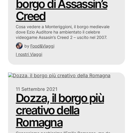
borgo di Assassin’s
Creed
Cosa vedere a Monteriggioni, il borgo medievale
dove Ezio Auditore ha ambientato il celebre
videogame Assasin’s Creed 2 – uscito nel 2007.
by
Food&Viaggi
I nostri Viaggi
11 Settembre 2021
Dozza, il borgo più
creativo della
Romagna