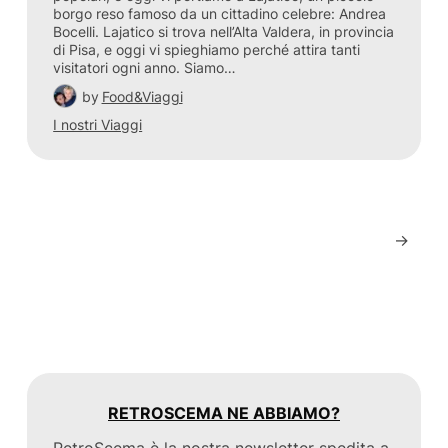
borgo reso famoso da un cittadino celebre: Andrea
Bocelli. Lajatico si trova nell’Alta Valdera, in provincia
di Pisa, e oggi vi spieghiamo perché attira tanti
visitatori ogni anno. Siamo…
by
Food&Viaggi
I nostri Viaggi
→
RETROSCEMA NE ABBIAMO?
RetroScema è la nostra newsletter spedita a