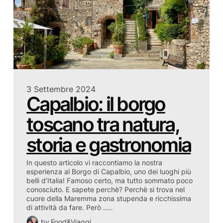
3 Settembre 2024
Capalbio: il borgo
toscano tra natura,
storia e gastronomia
In questo articolo vi raccontiamo la nostra
esperienza al Borgo di Capalbio, uno dei luoghi più
belli d’Italia! Famoso certo, ma tutto sommato poco
conosciuto. E sapete perchè? Perchè si trova nel
cuore della Maremma zona stupenda e ricchissima
di attività da fare. Però ..…
by
Food&Viaggi