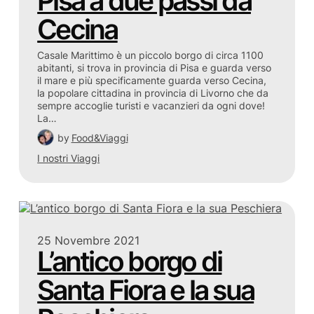
Pisa a due passi da
Cecina
Casale Marittimo è un piccolo borgo di circa 1100
abitanti, si trova in provincia di Pisa e guarda verso
il mare e più specificamente guarda verso Cecina,
la popolare cittadina in provincia di Livorno che da
sempre accoglie turisti e vacanzieri da ogni dove!
La…
by
Food&Viaggi
I nostri Viaggi
25 Novembre 2021
L’antico borgo di
Santa Fiora e la sua