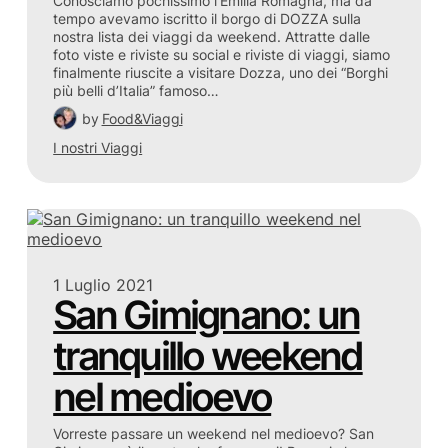
Conosciamo pochissimo l’Emilia Romagna, ma da
tempo avevamo iscritto il borgo di DOZZA sulla
nostra lista dei viaggi da weekend. Attratte dalle
foto viste e riviste su social e riviste di viaggi, siamo
finalmente riuscite a visitare Dozza, uno dei “Borghi
più belli d’Italia” famoso…
by
Food&Viaggi
I nostri Viaggi
1 Luglio 2021
San Gimignano: un
tranquillo weekend
nel medioevo
Vorreste passare un weekend nel medioevo? San