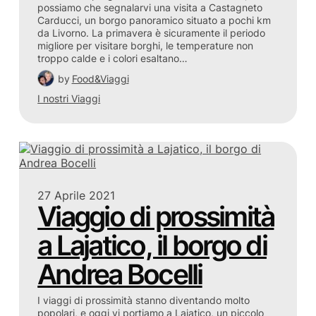
possiamo che segnalarvi una visita a Castagneto
Carducci, un borgo panoramico situato a pochi km
da Livorno. La primavera è sicuramente il periodo
migliore per visitare borghi, le temperature non
troppo calde e i colori esaltano…
by
Food&Viaggi
I nostri Viaggi
27 Aprile 2021
Viaggio di prossimità
a Lajatico, il borgo di
Andrea Bocelli
I viaggi di prossimità stanno diventando molto
popolari, e oggi vi portiamo a Lajatico, un piccolo