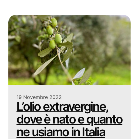
19 Novembre 2022
L’olio extravergine,
dove è nato e quanto
ne usiamo in Italia