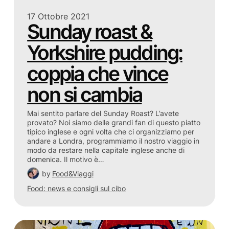
17 Ottobre 2021
Sunday roast &
Yorkshire pudding:
coppia che vince
non si cambia
Mai sentito parlare del Sunday Roast? L’avete
provato? Noi siamo delle grandi fan di questo piatto
tipico inglese e ogni volta che ci organizziamo per
andare a Londra, programmiamo il nostro viaggio in
modo da restare nella capitale inglese anche di
domenica. Il motivo è…
by
Food&Viaggi
Food: news e consigli sul cibo