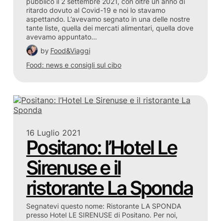
pubblico il 2 settembre 2021, con oltre un anno di
ritardo dovuto al Covid-19 e noi lo stavamo
aspettando. L’avevamo segnato in una delle nostre
tante liste, quella dei mercati alimentari, quella dove
avevamo appuntato…
by
Food&Viaggi
Food: news e consigli sul cibo
16 Luglio 2021
Positano: l’Hotel Le
Sirenuse e il
ristorante La Sponda
Segnatevi questo nome: Ristorante LA SPONDA
presso Hotel LE SIRENUSE di Positano. Per noi,