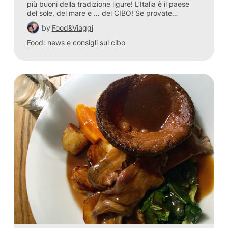
più buoni della tradizione ligure! L’Italia è il paese
del sole, del mare e … del CIBO! Se provate…
by
Food&Viaggi
Food: news e consigli sul cibo