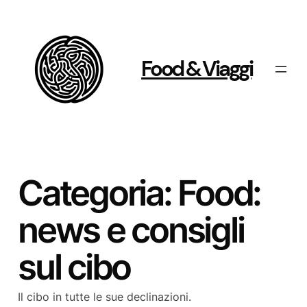
Vai
al
contenuto
Food & Viaggi
Categoria:
Food:
news e consigli
sul cibo
Il cibo in tutte le sue declinazioni.