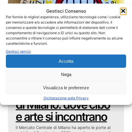
Gestisci Consenso
Per fornire le migliori esperienze, utilizziamo tecnologie come i cookie
per memorizzare e/o accedere alle informazioni del dispositivo. Il
consenso a queste tecnologie ci permetterà di elaborare dati come il
comportamento di navigazione o ID unici su questo sito. Non
acconsentire o ritirare il consenso può influire negativamente su alcune
caratteristiche e funzioni.
Gestisci servizi
Accetta
Nega
17 Settembre 2021
Visualizza le preferenze
Il Mercato Centrale
Dichiarazione sulla Privacy
di Milano: dove cibo
e arte si incontrano
Il Mercato Centrale di Milano ha aperto le porte al