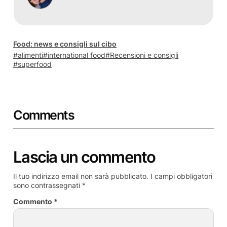
Food: news e consigli sul cibo
alimenti
international food
Recensioni e consigli
superfood
Comments
Lascia un commento
Il tuo indirizzo email non sarà pubblicato.
I campi obbligatori
sono contrassegnati
*
Commento
*