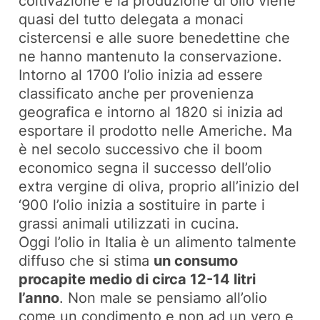
coltivazione e la produzione di olio viene
quasi del tutto delegata a monaci
cistercensi e alle suore benedettine che
ne hanno mantenuto la conservazione.
Intorno al 1700 l’olio inizia ad essere
classificato anche per provenienza
geografica e intorno al 1820 si inizia ad
esportare il prodotto nelle Americhe. Ma
è nel secolo successivo che il boom
economico segna il successo dell’olio
extra vergine di oliva, proprio all’inizio del
‘900 l’olio inizia a sostituire in parte i
grassi animali utilizzati in cucina.
Oggi l’olio in Italia è un alimento talmente
diffuso che si stima
un consumo
procapite medio di circa 12-14 litri
l’anno
. Non male se pensiamo all’olio
come un condimento e non ad un vero e