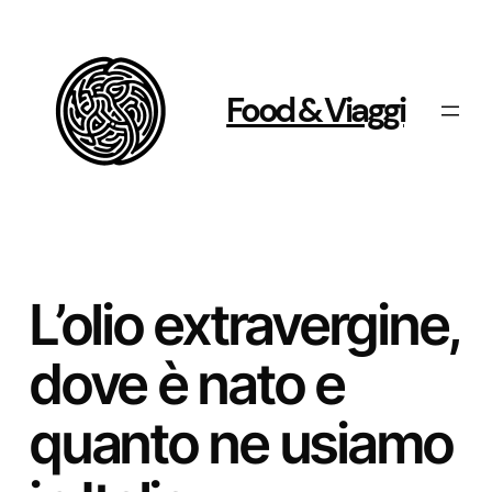
Vai
al
contenuto
Food & Viaggi
L’olio extravergine,
dove è nato e
quanto ne usiamo