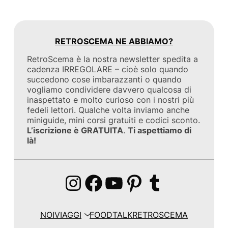
RETROSCEMA NE ABBIAMO?
RetroScema è la nostra newsletter spedita a
cadenza IRREGOLARE – cioè solo quando
succedono cose imbarazzanti o quando
vogliamo condividere davvero qualcosa di
inaspettato e molto curioso con i nostri più
fedeli lettori. Qualche volta inviamo anche
miniguide, mini corsi gratuiti e codici sconto.
L’iscrizione è GRATUITA
.
Ti aspettiamo di
là!
Instagram
Facebook
YouTube
Pinterest
Tumblr
NOI
VIAGGI
FOOD
TALK
RETROSCEMA