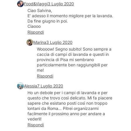
Food&Viaggi
3 Luglio 2020
Ciao Salvina,
E’ adesso il momento migliore per la lavanda.
Da fine giugno in poi.
Ciaooo
Rispondi
Marina
3 Luglio 2020
Woooow! Segno subito! Sono sempre a
caccia di campi di lavanda e questi in
provincia di Pisa mi sembrano
particolarmente ben raggiungibili per
me!
Rispondi
Alessia
7 Luglio 2020
Ho un debole per i campi di lavanda e per
questo che trovo così delicato. Mi fa piacere
sapere che esistano posti così non troppo
lontani da Roma… Pitrei organizzarmi
facilmente il prossimo anno per andare a
vederli!
Rispondi