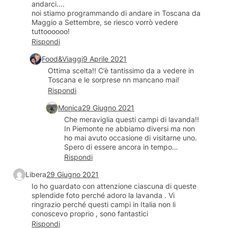
andarci….
noi stiamo programmando di andare in Toscana da
Maggio a Settembre, se riesco vorrò vedere
tuttoooooo!
Rispondi
Food&Viaggi
9 Aprile 2021
Ottima scelta!! C’è tantissimo da a vedere in
Toscana e le sorprese nn mancano mai!
Rispondi
Monica
29 Giugno 2021
Che meraviglia questi campi di lavanda!!
In Piemonte ne abbiamo diversi ma non
ho mai avuto occasione di visitarne uno.
Spero di essere ancora in tempo…
Rispondi
Libera
29 Giugno 2021
Io ho guardato con attenzione ciascuna di queste
splendide foto perché adoro la lavanda . Vi
ringrazio perché questi campi in Italia non li
conoscevo proprio , sono fantastici
Rispondi