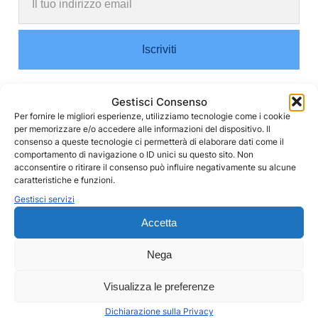
Gestisci Consenso
Per fornire le migliori esperienze, utilizziamo tecnologie come i cookie
By
Food&Viaggi
per memorizzare e/o accedere alle informazioni del dispositivo. Il
consenso a queste tecnologie ci permetterà di elaborare dati come il
comportamento di navigazione o ID unici su questo sito. Non
acconsentire o ritirare il consenso può influire negativamente su alcune
caratteristiche e funzioni.
I nostri Viaggi
Gestisci servizi
Diario 2020
fotografia viaggio
Italia
Toscana
Viaggi di prossimità
Accetta
Nega
Visualizza le preferenze
Comments
Dichiarazione sulla Privacy