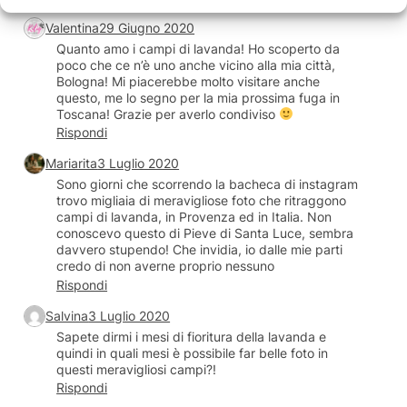
Valentina
29 Giugno 2020
Quanto amo i campi di lavanda! Ho scoperto da
poco che ce n’è uno anche vicino alla mia città,
Bologna! Mi piacerebbe molto visitare anche
questo, me lo segno per la mia prossima fuga in
Toscana! Grazie per averlo condiviso
Rispondi
Mariarita
3 Luglio 2020
Sono giorni che scorrendo la bacheca di instagram
trovo migliaia di meravigliose foto che ritraggono
campi di lavanda, in Provenza ed in Italia. Non
conoscevo questo di Pieve di Santa Luce, sembra
davvero stupendo! Che invidia, io dalle mie parti
credo di non averne proprio nessuno
Rispondi
Salvina
3 Luglio 2020
Sapete dirmi i mesi di fioritura della lavanda e
quindi in quali mesi è possibile far belle foto in
questi meravigliosi campi?!
Rispondi