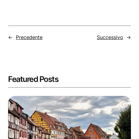
←
Precedente
Successivo
→
Featured Posts