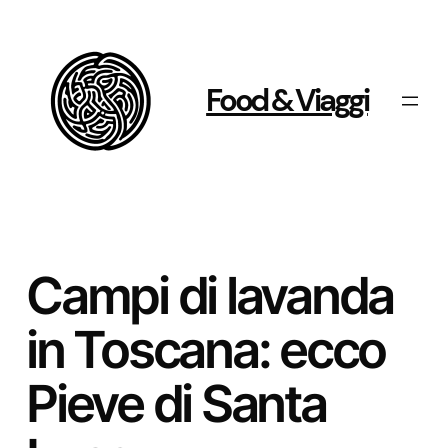
Vai
al
contenuto
Food & Viaggi
Campi di lavanda
in Toscana: ecco
Pieve di Santa