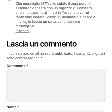
Che meraviglia ????salvo subito il post perché
essendo fidanzata con un ragazzo di Grosseto,
andiamo quasi tutti i mesi in Toscana e vorrei
tantissimo vedere i campi di lavanda! Se riesco a
fine luglio faccio un salto, sono davvero
mrravigliosi
Rispondi
Lascia un commento
Il tuo indirizzo email non sarà pubblicato.
I campi obbligatori
sono contrassegnati
*
Commento
*
Nome
*