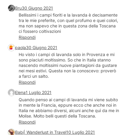
Bru
30 Giugno 2021
Bellissimi i campi fioriti e la lavanda è decisamente
tra le mie preferite, con quel profumo e quei colori,
ma non sapevo che in questa zona della Toscana
ci fossero coltivazioni
Rispondi
paola
30 Giugno 2021
Ho visto i campi di lavanda solo in Provenza e mi
sono piaciuti moltissimo. So che in Italia stanno
nascendo moltissimi nuove piantagioni da gustare
nei mesi estivi. Questa non la conoscevo: proverò
a farci un salto.
Rispondi
Elena
1 Luglio 2021
Quando penso ai campi di lavanda mi viene subito
in mente la Francia, eppure ecco che anche noi in
Italia ne abbiamo diversi, alcuni anche quì da me in
Molise. Molto belli questi della Toscana.
Rispondi
Babi| Wanderlust in Travel
10 Luglio 2021