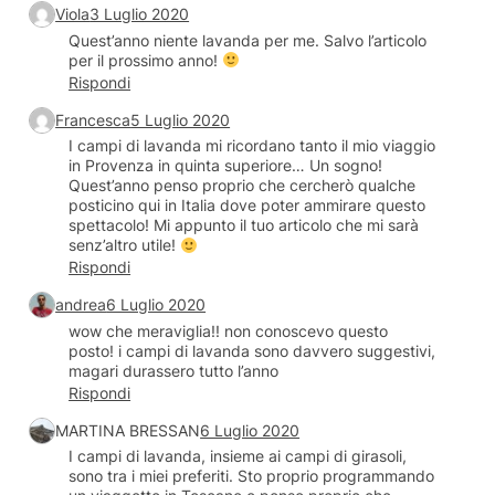
Viola
3 Luglio 2020
Quest’anno niente lavanda per me. Salvo l’articolo
per il prossimo anno!
Rispondi
Francesca
5 Luglio 2020
I campi di lavanda mi ricordano tanto il mio viaggio
in Provenza in quinta superiore… Un sogno!
Quest’anno penso proprio che cercherò qualche
posticino qui in Italia dove poter ammirare questo
spettacolo! Mi appunto il tuo articolo che mi sarà
senz’altro utile!
Rispondi
andrea
6 Luglio 2020
wow che meraviglia!! non conoscevo questo
posto! i campi di lavanda sono davvero suggestivi,
magari durassero tutto l’anno
Rispondi
MARTINA BRESSAN
6 Luglio 2020
I campi di lavanda, insieme ai campi di girasoli,
sono tra i miei preferiti. Sto proprio programmando