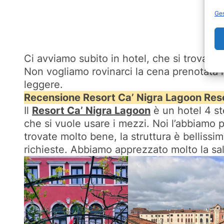
Ges
Ci avviamo subito in hotel, che si trova a
Non vogliamo rovinarci la cena prenotata i
leggere.
Recensione Resort Ca’ Nigra Lagoon Res
Il
Resort Ca’ Nigra Lagoon
è un hotel 4 st
che si vuole usare i mezzi. Noi l’abbiamo 
trovate molto bene, la struttura è bellissim
richieste. Abbiamo apprezzato molto la sala