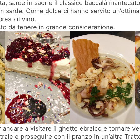
nta, sarde in saor e il classico baccalà mantecat
 con sarde. Come dolce ci hanno servito un’ottim
reso il vino.
to da tenere in grande considerazione.
andare a visitare il ghetto ebraico e tornare ve
rale e proseguire con il pranzo in un’altra Tratto