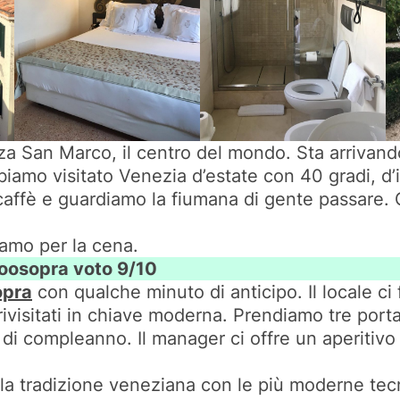
a San Marco, il centro del mondo. Sta arrivando
biamo visitato Venezia d’estate con 40 gradi, d’
caffè e guardiamo la fiumana di gente passare. 
iamo per la cena.
toosopra voto 9/10
opra
con qualche minuto di anticipo. Il locale ci
rivisitati in chiave moderna. Prendiamo tre port
a di compleanno. Il manager ci offre un aperitivo
no la tradizione veneziana con le più moderne te