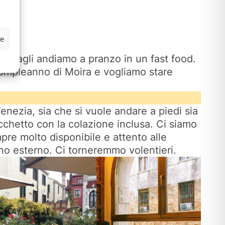
ze
 bagagli andiamo a pranzo in un fast food.
 compleanno di Moira e vogliamo stare
enezia, sia che si vuole andare a piedi sia
cchetto con la colazione inclusa. Ci siamo
mpre molto disponibile e attento alle
ino esterno. Ci torneremmo volentieri.