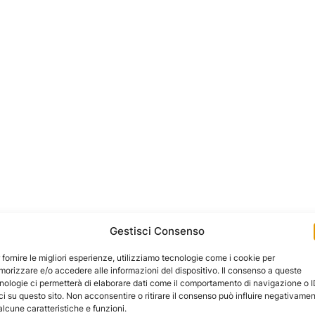
Gestisci Consenso
 fornire le migliori esperienze, utilizziamo tecnologie come i cookie per
orizzare e/o accedere alle informazioni del dispositivo. Il consenso a queste
nologie ci permetterà di elaborare dati come il comportamento di navigazione o 
ci su questo sito. Non acconsentire o ritirare il consenso può influire negativame
alcune caratteristiche e funzioni.