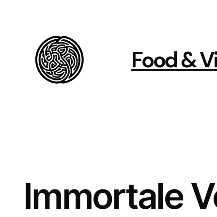
Vai
al
contenuto
Food & Vi
Immortale Ve