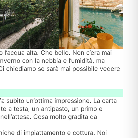
 l’acqua alta. Che bello. Non c’era mai
inverno con la nebbia e l’umidità, ma
Ci chiediamo se sarà mai possibile vedere
 fa subito un’ottima impressione. La carta
ate a testa, un antipasto, un primo e
 nell’attesa. Cosa molto gradita da
cniche di impiattamento e cottura. Noi