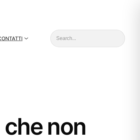
Cerca
CONTATTI
à che non