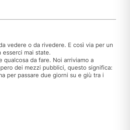
a vedere o da rivedere. E così via per un
 esserci mai state.
re qualcosa da fare. Noi arriviamo a
pero dei mezzi pubblici, questo significa:
a per passare due giorni su e giù tra i