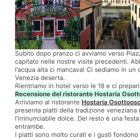
Subito dopo pranzo ci avviamo verso Piazz
capitato nelle nostre visite precedenti. Ab
l’acqua alta ci mancava! Ci sediamo in un 
Venezia deserta.
Rientriamo in hotel verso le 18 e ci prepar
Recensione del ristorante Hostaria Osot
Arriviamo al ristorante
Hostaria Osottoos
presenta piatti della tradizione veneziana 
l’irrinunciabile dolce. Del resto è una fest
entrambe.
I piatti sono molto curati e i gusti fondo