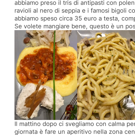
abbiamo preso il tris di antipasti con pole
ravioli al nero di seppia e i famosi bigoli
abbiamo speso circa 35 euro a testa, comp
Se volete mangiare bene, questo è un pos
Il mattino dopo ci svegliamo con calma per 
giornata è fare un aperitivo nella zona cent