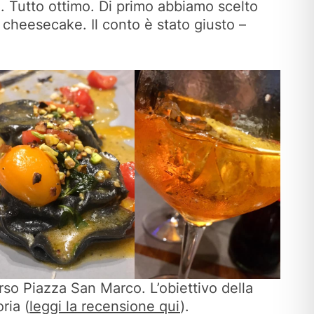
o. Tutto ottimo. Di primo abbiamo scelto
a cheesecake. Il conto è stato giusto –
rso Piazza San Marco. L’obiettivo della
ria (
leggi la recensione qui
).