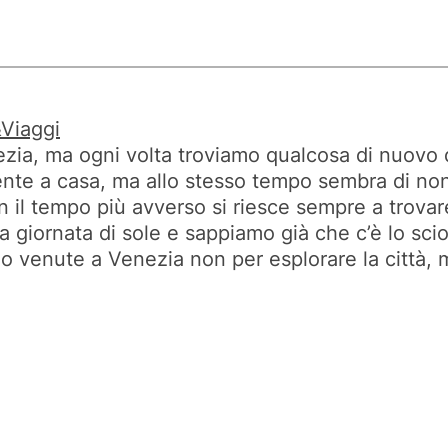
Viaggi
zia, ma ogni volta troviamo qualcosa di nuovo d
sente a casa, ma allo stesso tempo sembra di non
on il tempo più avverso si riesce sempre a trova
 giornata di sole e sappiamo già che c’è lo scio
o venute a Venezia non per esplorare la città, m