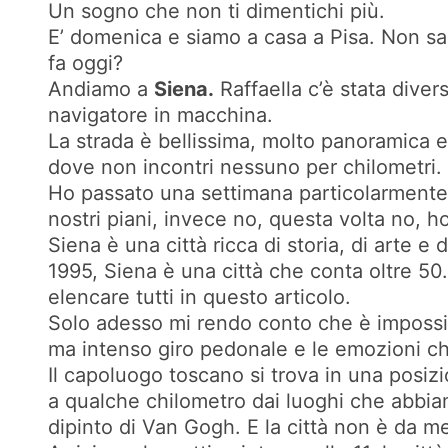
Un sogno che non ti dimentichi più.
E’ domenica e siamo a casa a Pisa. Non sap
fa oggi?
Andiamo a
Siena.
Raffaella c’è stata diver
navigatore in macchina.
La strada è bellissima, molto panoramica e q
dove non incontri nessuno per chilometri.
Ho passato una settimana particolarmente d
nostri piani, invece no, questa volta no, 
Siena è una città ricca di storia, di arte e
1995, Siena è una città che conta oltre 50.
elencare tutti in questo articolo.
Solo adesso mi rendo conto che è impossibil
ma intenso giro pedonale e le emozioni c
Il capoluogo toscano si trova in una posizi
a qualche chilometro dai luoghi che abbia
dipinto di Van Gogh. E la città non è da 