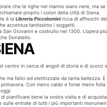
brare che le righe nel marmo siano nere, ma se
chiamare proprio i colori della città di Siena.
te è la
Libreria Piccolomini
ricca di affreschi d
 che accentua tantissimo i soggetti.
o a San Giovanni e costruito nel 1300. L’opera più
nche Donatello.
SIENA
 centro in cerca di angoli di storia e di scorci 
he ma felici ed elettrizzate da tanta bellezza. 
a primavera. Con meno caldo e forse meno folla 
 oggi.
 di pianificare bene la vostra visita e di acquist
sulle entrate di tutti i più importanti monumenti