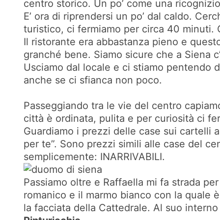
centro storico. Un po’ come una ricognizi
E’ ora di riprendersi un po’ dal caldo. Cer
turistico, ci fermiamo per circa 40 minuti.
Il ristorante era abbastanza pieno e ques
granché bene. Siamo sicure che a Siena c
Usciamo dal locale e ci stiamo pentendo di
anche se ci sfianca non poco.
Passeggiando tra le vie del centro capiam
città è ordinata, pulita e per curiosità ci 
Guardiamo i prezzi delle case sui cartelli
per te”. Sono prezzi simili alle case del c
semplicemente: INARRIVABILI.
Passiamo oltre e Raffaella mi fa strada pe
romanico e il marmo bianco con la quale è s
la facciata della Cattedrale. Al suo interno