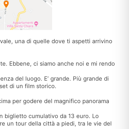
le, una di quelle dove ti aspetti arrivino
cente. Ebbene, ci siamo anche noi e mi rendo
cenza del luogo. E’ grande. Più grande di
et di un film storico.
n cima per godere del magnifico panorama
 biglietto cumulativo da 13 euro. Lo
un tour della città a piedi, tra le vie del