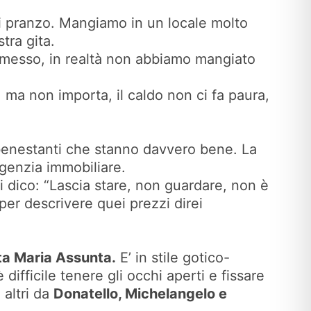
 di pranzo. Mangiamo in un locale molto
tra gita.
omesso, in realtà non abbiamo mangiato
 ma non importa, il caldo non ci fa paura,
 benestanti che stanno davvero bene. La
’agenzia immobiliare.
i dico: “Lascia stare, non guardare, non è
per descrivere quei prezzi direi
ta Maria Assunta.
E’ in stile gotico-
ifficile tenere gli occhi aperti e fissare
 altri da
Donatello, Michelangelo e