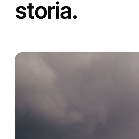
storia.