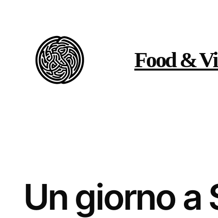
Vai
al
contenuto
Food & Vi
Un giorno a 