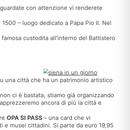
 guardate con attenzione vi renderete
el 1500 – luogo dedicato a Papa Pio II. Nel
 famosa custodita all’interno del Battistero
su una città che ha un patrimonio artistico
E non ci è bastata, stiamo già organizzando
apprezzeremo ancora di più la città e
are
OPA SI PASS
– una card che vi
 e musei cittadini. Si parte da euro 19,95