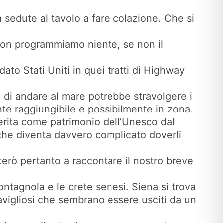
 sedute al tavolo a fare colazione. Che si
. Non programmiamo niente, se non il
dato Stati Uniti in quei tratti di Highway
a di andare al mare potrebbe stravolgere i
ente raggiungibile e possibilmente in zona.
nserita come patrimonio dell’Unesco dal
e che diventa davvero complicato doverli
terò pertanto a raccontare il nostro breve
Montagnola e le crete senesi. Siena si trova
igliosi che sembrano essere usciti da un