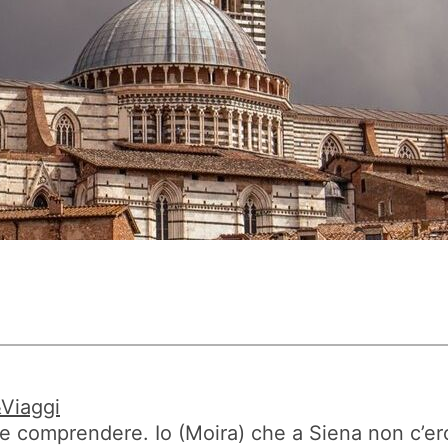
Viaggi
ile comprendere. Io (Moira) che a Siena non c’e