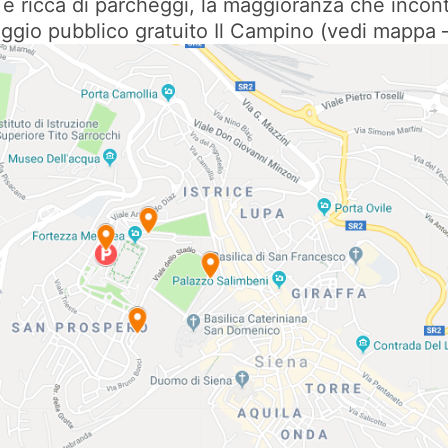
ttà è ricca di parcheggi, la maggioranza che inc
ggio pubblico gratuito Il Campino (vedi mappa –