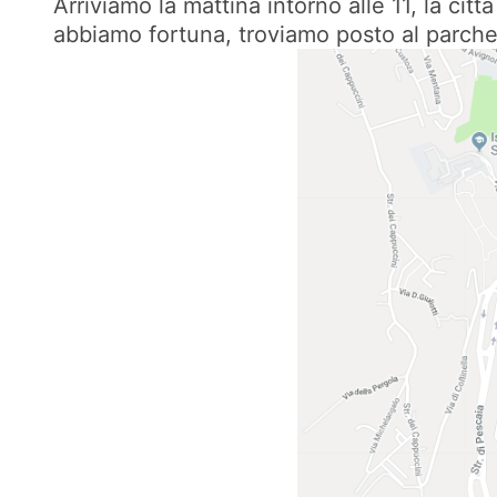
Arriviamo la mattina intorno alle 11, la ci
abbiamo fortuna, troviamo posto al parche