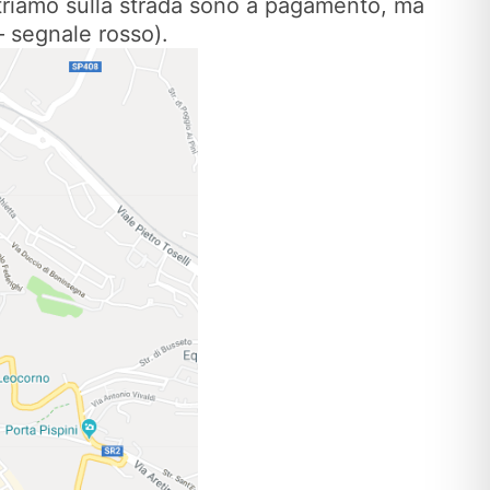
ontriamo sulla strada sono a pagamento, ma
 segnale rosso).