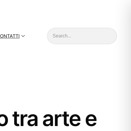
Cerca
ONTATTI
 tra arte e