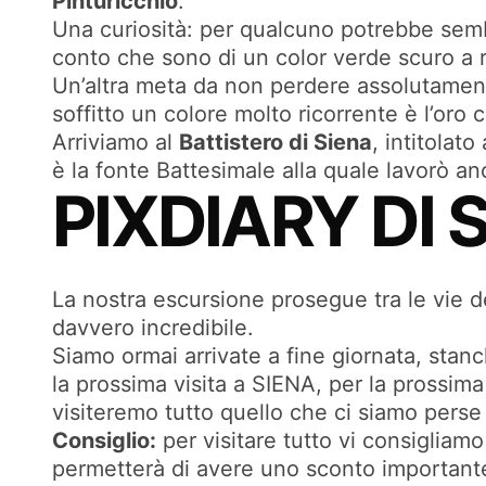
Pinturicchio
.
Una curiosità: per qualcuno potrebbe sem
conto che sono di un color verde scuro a ri
Un’altra meta da non perdere assolutamen
soffitto un colore molto ricorrente è l’oro
Arriviamo al
Battistero di Siena
, intitolat
è la fonte Battesimale alla quale lavorò a
PIXDIARY DI 
La nostra escursione prosegue tra le vie del
davvero incredibile.
Siamo ormai arrivate a fine giornata, stanc
la prossima visita a SIENA, per la prossim
visiteremo tutto quello che ci siamo perse
Consiglio:
per visitare tutto vi consigliamo
permetterà di avere uno sconto importante 