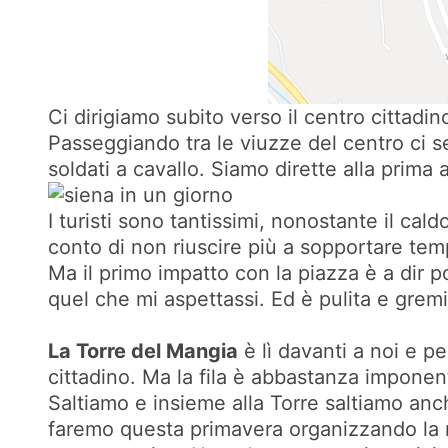
Ci dirigiamo subito verso il centro cittadi
Passeggiando tra le viuzze del centro ci s
soldati a cavallo. Siamo dirette alla prima 
I turisti sono tantissimi, nonostante il ca
conto di non riuscire più a sopportare tem
Ma il primo impatto con la piazza è a dir 
quel che mi aspettassi. Ed è pulita e grem
La Torre del Mangia
è lì davanti a noi e 
cittadino. Ma la fila è abbastanza imponen
Saltiamo e insieme alla Torre saltiamo anc
faremo questa primavera organizzando la nost