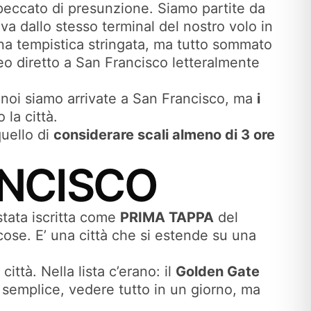
peccato di presunzione. Siamo partite da
va dallo stesso terminal del nostro volo in
una tempistica stringata, ma tutto sommato
eo diretto a San Francisco letteralmente
: noi siamo arrivate a San Francisco, ma
i
la città.
quello di
considerare scali almeno di 3 ore
ANCISCO
stata iscritta come
PRIMA TAPPA
del
ticose. E’ una città che si estende su una
ttà. Nella lista c’erano: il
Golden Gate
 semplice, vedere tutto in un giorno, ma