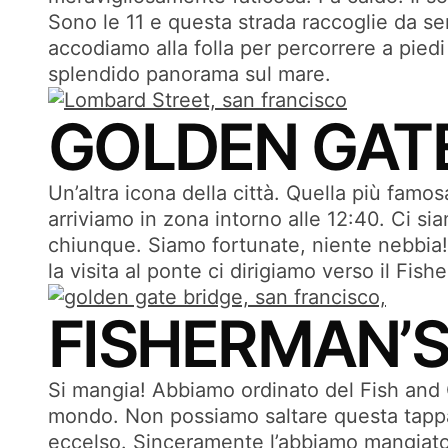
Sono le 11 e questa strada raccoglie da se
accodiamo alla folla per percorrere a pied
splendido panorama sul mare.
GOLDEN GATE
Un’altra icona della città. Quella più famo
arriviamo in zona intorno alle 12:40. Ci sia
chiunque. Siamo fortunate, niente nebbia
la visita al ponte ci dirigiamo verso il Fish
FISHERMAN’
Si mangia! Abbiamo ordinato del Fish and Ch
mondo. Non possiamo saltare questa tappa! 
eccelso. Sinceramente l’abbiamo mangiato m