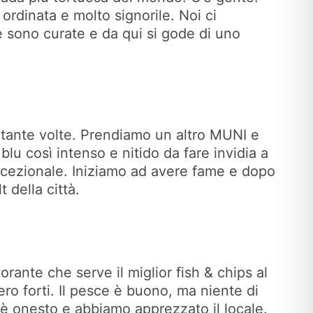
rdinata e molto signorile. Noi ci
e sono curate e da qui si gode di uno
ni tante volte. Prendiamo un altro MUNI e
blu così intenso e nitido da fare invidia a
cezionale. Iniziamo ad avere fame e dopo
 della città.
rante che serve il miglior fish & chips al
ro forti. Il pesce è buono, ma niente di
 è onesto e abbiamo apprezzato il locale.