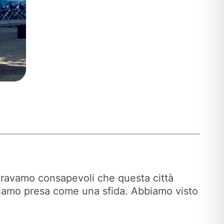
. Eravamo consapevoli che questa città
iamo presa come una sfida. Abbiamo visto