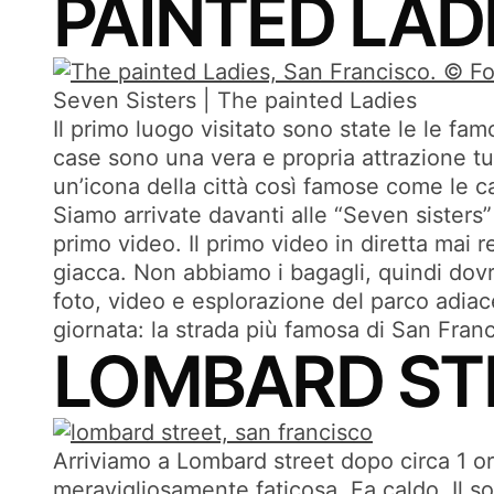
PAINTED LAD
Seven Sisters | The painted Ladies
Il primo luogo visitato sono state le le 
case sono una vera e propria attrazione tur
un’icona della città così famose come le cas
Siamo arrivate davanti alle “Seven sisters” 
primo video. Il primo video in diretta mai
giacca. Non abbiamo i bagagli, quindi dovr
foto, video e esplorazione del parco adia
giornata: la strada più famosa di San Franc
LOMBARD ST
Arriviamo a Lombard street dopo circa 1 or
meravigliosamente faticosa. Fa caldo. Il so