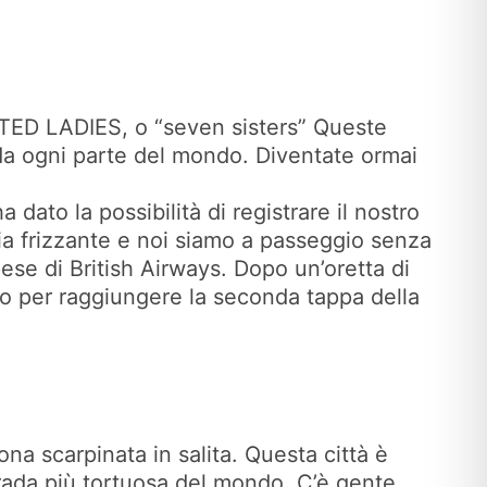
NTED LADIES, o “seven sisters” Queste
i da ogni parte del mondo. Diventate ormai
dato la possibilità di registrare il nostro
ria frizzante e noi siamo a passeggio senza
ese di British Airways. Dopo un’oretta di
mo per raggiungere la seconda tappa della
na scarpinata in salita. Questa città è
trada più tortuosa del mondo. C’è gente.