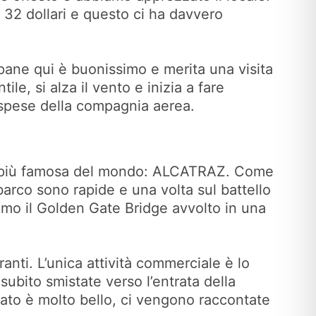
so 32 dollari e questo ci ha davvero
 pane qui è buonissimo e merita una visita
le, si alza il vento e inizia a fare
 spese della compagnia aerea.
one più famosa del mondo: ALCATRAZ. Come
arco sono rapide e una volta sul battello
simo il Golden Gate Bridge avvolto in una
ranti. L’unica attività commerciale è lo
ubito smistate verso l’entrata della
idato è molto bello, ci vengono raccontate