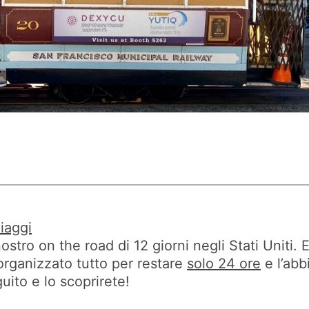
iaggi
nostro on the road di 12 giorni negli Stati Uniti
rganizzato tutto per restare
solo 24 ore
e l’abb
ito e lo scoprirete!