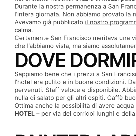
Durante la nostra permanenza a San Franci
l’intera giornata. Non abbiamo provato la m
Avevamo già pubblicato
il nostro progra
calma.
Certamente San Francisco meritava una visi
che l’abbiamo vista, ma siamo assolutamen
DOVE DORMIR
Sappiamo bene che i prezzi a San Francisc
l’hotel era pulito e in buone condizioni. D
pervenuti. Staff veloce e disponibile. Abbi
nulla di salato per gli altri ospiti. Caffè bu
Ottima anche la possibilità di avere acqua
HOTEL
– per via dei corridoi lunghi e del