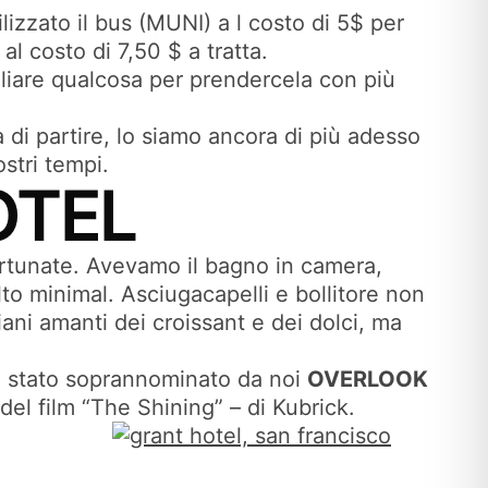
zzato il bus (MUNI) a l costo di 5$ per
l costo di 7,50 $ a tratta.
agliare qualcosa per prendercela con più
di partire, lo siamo ancora di più adesso
stri tempi.
OTEL
ortunate. Avevamo il bagno in camera,
lto minimal. Asciugacapelli e bollitore non
ani amanti dei croissant e dei dolci, ma
 è stato soprannominato da noi
OVERLOOK
del film “The Shining” – di Kubrick.