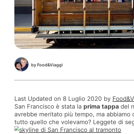
by
Food&Viaggi
Last Updated on 8 Luglio 2020 by
Food&V
San Francisco è stata la
prima tappa
del 
avrebbe meritato più tempo, ma abbiamo o
tutto quello che volevamo? Leggete di segu