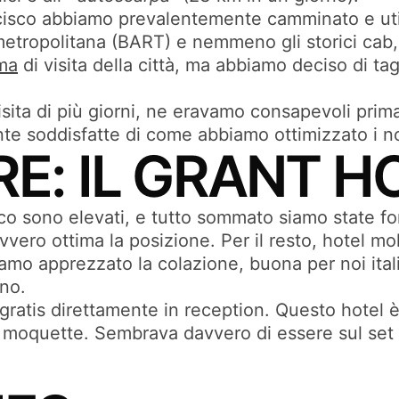
sco abbiamo prevalentemente camminato e utili
etropolitana (BART) e nemmeno gli storici cab, a
mma
di visita della città, ma abbiamo deciso di t
ta di più giorni, ne eravamo consapevoli prima 
te soddisfatte di come abbiamo ottimizzato i no
E: IL GRANT H
o sono elevati, e tutto sommato siamo state f
avvero ottima la posizione. Per il resto, hotel mo
amo apprezzato la colazione, buona per noi itali
ono.
 gratis direttamente in reception. Questo hotel
la moquette. Sembrava davvero di essere sul set 