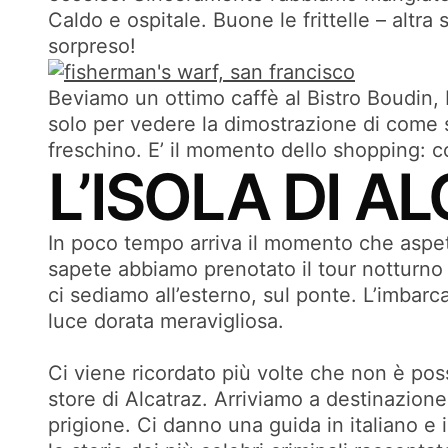
Caldo e ospitale. Buone le frittelle – altra
sorpreso!
Beviamo un ottimo caffè al Bistro Boudin, 
solo per vedere la dimostrazione di come si 
freschino. E’ il momento dello shopping:
L’ISOLA DI A
In poco tempo arriva il momento che aspe
sapete abbiamo prenotato il tour notturno
ci sediamo all’esterno, sul ponte. L’imbarc
luce dorata meravigliosa.
Ci viene ricordato più volte che non è possi
store di Alcatraz. Arriviamo a destinazion
prigione. Ci danno una guida in italiano e 