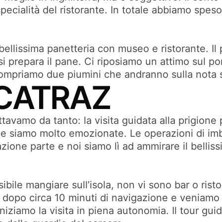
 specialità del ristorante. In totale abbiamo spe
bellissima panetteria con museo e ristorante. Il
prepara il pane. Ci riposiamo un attimo sul ponti
 compriamo due piumini che andranno sulla nota
LCATRAZ
ttavamo da tanto: la visita guidata alla prigi
 e siamo molto emozionate. Le operazioni di imb
azione parte e noi siamo lì ad ammirare il bellis
bile mangiare sull’isola, non vi sono bar o risto
e dopo circa 10 minuti di navigazione e veniamo s
iniziamo la visita in piena autonomia. Il tour gu