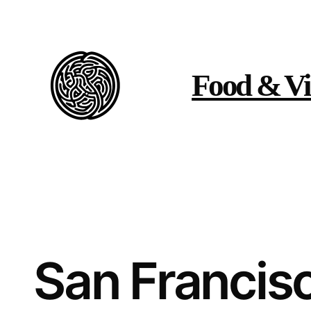
Vai
al
contenuto
Food & Vi
San Francisc