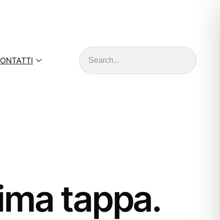
Cerca
ONTATTI
rima tappa.