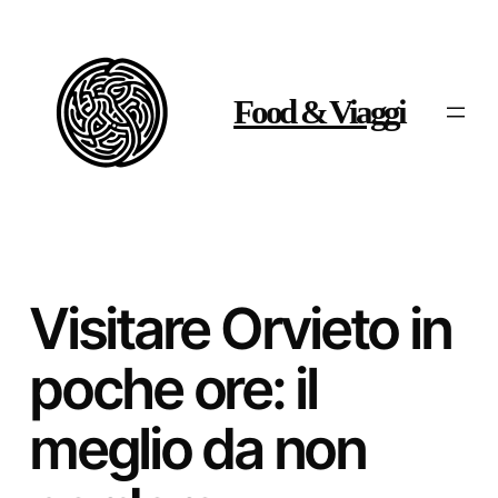
Vai
al
contenuto
Food & Viaggi
Visitare Orvieto in
poche ore: il
meglio da non