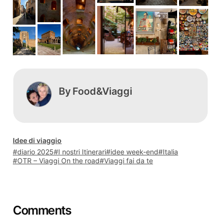
By
Food&Viaggi
Idee di viaggio
diario 2025
I nostri Itinerari
idee week-end
Italia
OTR – Viaggi On the road
Viaggi fai da te
Comments