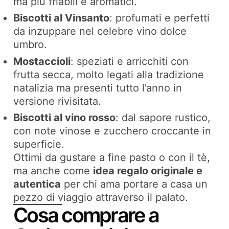
ma più friabili e aromatici.
Biscotti al Vinsanto
: profumati e perfetti
da inzuppare nel celebre vino dolce
umbro.
Mostaccioli
: speziati e arricchiti con
frutta secca, molto legati alla tradizione
natalizia ma presenti tutto l’anno in
versione rivisitata.
Biscotti al vino rosso
: dal sapore rustico,
con note vinose e zucchero croccante in
superficie.
Ottimi da gustare a fine pasto o con il tè,
ma anche come
idea regalo originale e
autentica
per chi ama portare a casa un
pezzo di viaggio attraverso il palato.
Cosa comprare a