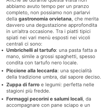
Anche se durante questa visita non
abbiamo avuto tempo per un pranzo
completo, non possiamo non parlarvi
della
gastronomia orvietana
, che merita
davvero una degustazione approfondita
in un’altra occasione. Tra i piatti tipici
spiati nei vari menù esposti nei vicoli
centrali ci sono:
Umbrichelli al tartufo
: una pasta fatta a
mano, simile a grossi spaghetti, spesso
condita con tartufo nero locale.
Piccione alla leccarda
: una specialità
della tradizione umbra, dal sapore deciso.
Zuppa di farro
e legumi: perfetta nelle
stagioni più fredde.
Formaggi pecorini e salumi locali
, da
accompagnare con pane sciapo e un