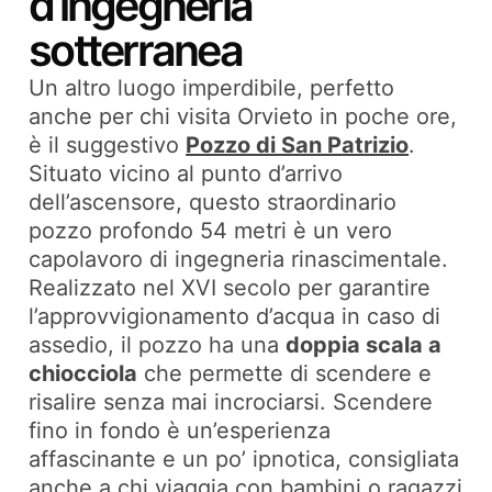
d’ingegneria
sotterranea
Un altro luogo imperdibile, perfetto
anche per chi visita Orvieto in poche ore,
è il suggestivo
Pozzo di San Patrizio
.
Situato vicino al punto d’arrivo
dell’ascensore, questo straordinario
pozzo profondo 54 metri è un vero
capolavoro di ingegneria rinascimentale.
Realizzato nel XVI secolo per garantire
l’approvvigionamento d’acqua in caso di
assedio, il pozzo ha una
doppia scala a
chiocciola
che permette di scendere e
risalire senza mai incrociarsi. Scendere
fino in fondo è un’esperienza
affascinante e un po’ ipnotica, consigliata
anche a chi viaggia con bambini o ragazzi