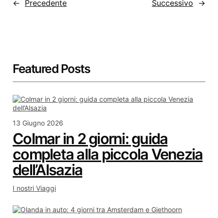
←
Precedente
Successivo
→
Featured Posts
13 Giugno 2026
Colmar in 2 giorni: guida
completa alla piccola Venezia
dell’Alsazia
I nostri Viaggi