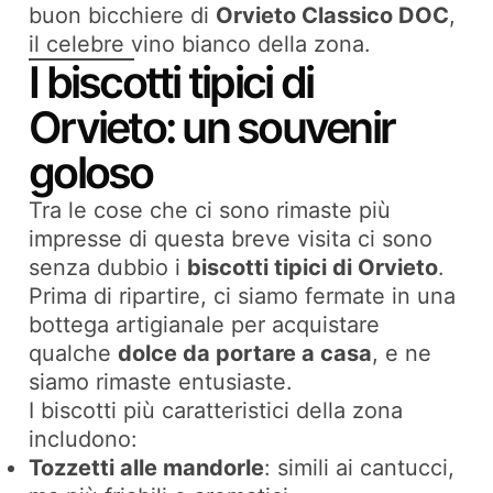
buon bicchiere di
Orvieto Classico DOC
,
il celebre vino bianco della zona.
I biscotti tipici di
Orvieto: un souvenir
goloso
Tra le cose che ci sono rimaste più
impresse di questa breve visita ci sono
senza dubbio i
biscotti tipici di Orvieto
.
Prima di ripartire, ci siamo fermate in una
bottega artigianale per acquistare
qualche
dolce da portare a casa
, e ne
siamo rimaste entusiaste.
I biscotti più caratteristici della zona
includono:
Tozzetti alle mandorle
: simili ai cantucci,