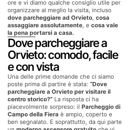
ore e vi diamo qualche consiglio utile per
organizzare al meglio la visita, incluso
dove parcheggiare ad Orvieto
,
cosa
assaggiare assolutamente
, e
cosa vale
la pena portarsi a casa.
Dove parcheggiare a
Orvieto: comodo, facile
e con vista
Una delle prime domande che ci siamo
poste prima di partire è stata:
“Dove
parcheggiare a Orvieto per visitare il
centro storico?”
La risposta ci ha
piacevolmente sorpreso: il
Parcheggio di
Campo della Fiera
è ampio, coperto e
ben segnalato. E soprattutto, da qui parte
un
moderno ascensore gratuito
che vi