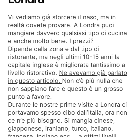
Vi vediamo già storcere il naso, ma in
realtà dovete provare. A Londra puoi
mangiare davvero qualsiasi tipo di cucina
e anche molto bene. I prezzi?
Dipende dalla zona e dal tipo di
ristorante, ma negli ultimi 10-15 anni la
capitale inglese è migliorata tantissimo a
livello ristorativo.
Ne avevamo già parlato
in questo articolo.
Non c’è più nulla che
non sappiano fare e questo è un grosso
punto a favore.
Durante le nostre prime visite a Londra ci
portavamo spesso cibo dall’Italia, ora non
ce n’è più bisogno. Si mangia cinese,
giapponese, iraniano, turco, italiano,
francese, indiano ecc … a ottimi livelli.