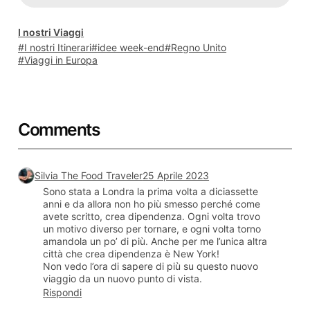
I nostri Viaggi
I nostri Itinerari
idee week-end
Regno Unito
Viaggi in Europa
Comments
Silvia The Food Traveler
25 Aprile 2023
Sono stata a Londra la prima volta a diciassette
anni e da allora non ho più smesso perché come
avete scritto, crea dipendenza. Ogni volta trovo
un motivo diverso per tornare, e ogni volta torno
amandola un po’ di più. Anche per me l’unica altra
città che crea dipendenza è New York!
Non vedo l’ora di sapere di più su questo nuovo
viaggio da un nuovo punto di vista.
Rispondi