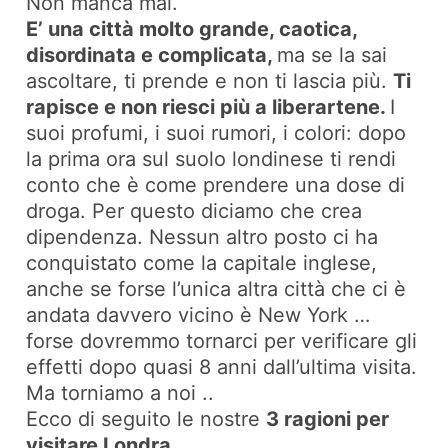
Non manca mai.
E’ una città molto grande, caotica,
disordinata e complicata,
ma se la sai
ascoltare, ti prende e non ti lascia più.
Ti
rapisce e non riesci più a liberartene.
I
suoi profumi, i suoi rumori, i colori: dopo
la prima ora sul suolo londinese ti rendi
conto che è come prendere una dose di
droga. Per questo diciamo che crea
dipendenza. Nessun altro posto ci ha
conquistato come la capitale inglese,
anche se forse l’unica altra città che ci è
andata davvero vicino è New York …
forse dovremmo tornarci per verificare gli
effetti dopo quasi 8 anni dall’ultima visita.
Ma torniamo a noi ..
Ecco di seguito le nostre
3 ragioni per
visitare Londra