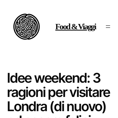
Vai
al
contenuto
Food & Viaggi
Idee weekend: 3
ragioni per visitare
Londra (di nuovo)