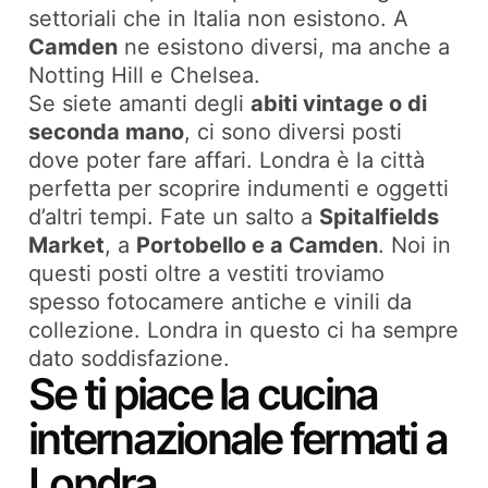
settoriali che in Italia non esistono. A
Camden
ne esistono diversi, ma anche a
Notting Hill e Chelsea.
Se siete amanti degli
abiti vintage o di
seconda mano
, ci sono diversi posti
dove poter fare affari. Londra è la città
perfetta per scoprire indumenti e oggetti
d’altri tempi. Fate un salto a
Spitalfields
Market
, a
Portobello e a Camden
. Noi in
questi posti oltre a vestiti troviamo
spesso fotocamere antiche e vinili da
collezione. Londra in questo ci ha sempre
dato soddisfazione.
Se ti piace la cucina
internazionale fermati a
Londra