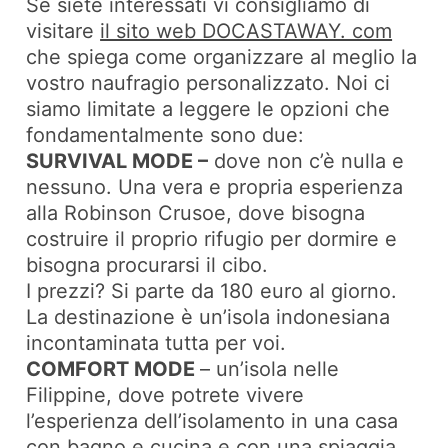
Se siete interessati vi consigliamo di
visitare
il sito web DOCASTAWAY. com
che spiega come organizzare al meglio la
vostro naufragio personalizzato. Noi ci
siamo limitate a leggere le opzioni che
fondamentalmente sono due:
SURVIVAL MODE –
dove non c’è nulla e
nessuno. Una vera e propria esperienza
alla Robinson Crusoe, dove bisogna
costruire il proprio rifugio per dormire e
bisogna procurarsi il cibo.
I prezzi? Si parte da 180 euro al giorno.
La destinazione è un’isola indonesiana
incontaminata tutta per voi.
COMFORT MODE
– un’isola nelle
Filippine, dove potrete vivere
l’esperienza dell’isolamento in una casa
con bagno e cucina e con una spiaggia