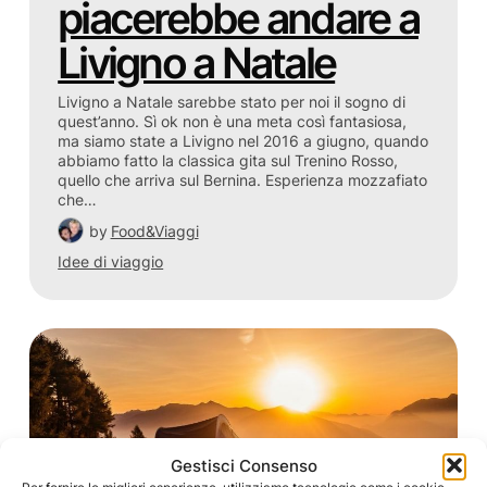
piacerebbe andare a
Livigno a Natale
Livigno a Natale sarebbe stato per noi il sogno di
quest’anno. Sì ok non è una meta così fantasiosa,
ma siamo state a Livigno nel 2016 a giugno, quando
abbiamo fatto la classica gita sul Trenino Rosso,
quello che arriva sul Bernina. Esperienza mozzafiato
che…
by
Food&Viaggi
Idee di viaggio
Gestisci Consenso