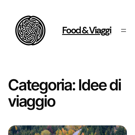
Vai
al
contenuto
Food & Viaggi
Categoria:
Idee di
viaggio