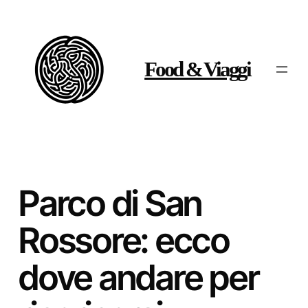
Vai
al
contenuto
Food & Viaggi
Parco di San
Rossore: ecco
dove andare per