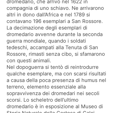
dromedario, che arrivò nel 1622 in
compagnia di uno schiavo. Ne arrivarono
altri in dono dall’Africa e nel 1789 si
contavano 196 esemplari a San Rossore.
La decimazione degli esemplari di
dromedario avvenne durante la seconda
guerra mondiale, quando i soldati
tedeschi, accampati alla Tenuta di San
Rossore, rimasti senza cibo, si sfamarono
con questi animali.
Nel dopoguerra si tentò di reintrodurre
qualche esemplare, ma con scarsi risultati
a causa della poca presenza di humus nel
terreno, elemento essenziale alla
sopravvivenza dei dromedari nei secoli
scorsi. Lo scheletro dell’ultimo
dromedario è in esposizione al Museo di