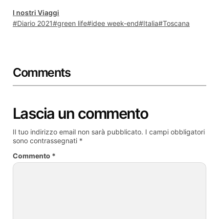
I nostri Viaggi
Diario 2021
green life
idee week-end
Italia
Toscana
Comments
Lascia un commento
Il tuo indirizzo email non sarà pubblicato.
I campi obbligatori
sono contrassegnati
*
Commento
*