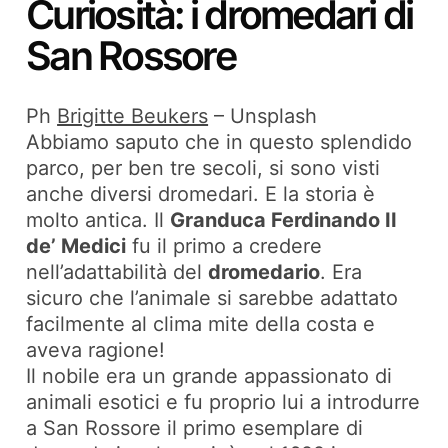
Curiosità: i dromedari di
San Rossore
Ph
Brigitte Beukers
– Unsplash
Abbiamo saputo che in questo splendido
parco, per ben tre secoli, si sono visti
anche diversi dromedari. E la storia è
molto antica. Il
Granduca Ferdinando II
de’ Medici
fu il primo a credere
nell’adattabilità del
dromedario
. Era
sicuro che l’animale si sarebbe adattato
facilmente al clima mite della costa e
aveva ragione!
Il nobile era un grande appassionato di
animali esotici e fu proprio lui a introdurre
a San Rossore il primo esemplare di