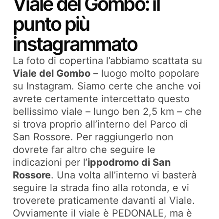
Viale del Gombo: il
punto più
instagrammato
La foto di copertina l’abbiamo scattata su
Viale del Gombo
– luogo molto popolare
su Instagram. Siamo certe che anche voi
avrete certamente intercettato questo
bellissimo viale – lungo ben 2,5 km – che
si trova proprio all’interno del Parco di
San Rossore. Per raggiungerlo non
dovrete far altro che seguire le
indicazioni per l’
ippodromo di San
Rossore
. Una volta all’interno vi basterà
seguire la strada fino alla rotonda, e vi
troverete praticamente davanti al Viale.
Ovviamente il viale è PEDONALE, ma è