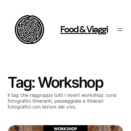
Vai
al
contenuto
Food & Viaggi
Tag:
Workshop
Il tag che raggruppa tutti i nostri workshop: corsi
fotografici itineranti, passeggiate e itinerari
fotografici con lezioni dal vivo.