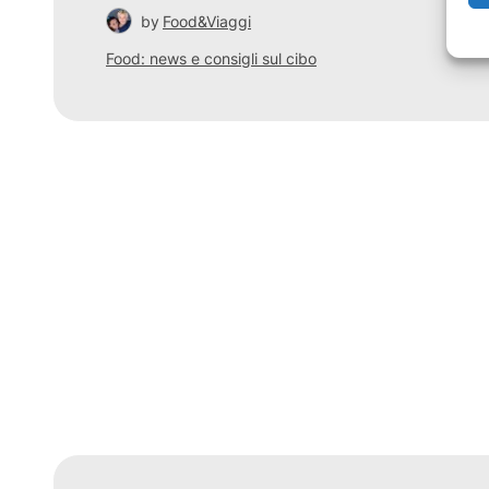
by
Food&Viaggi
Food: news e consigli sul cibo