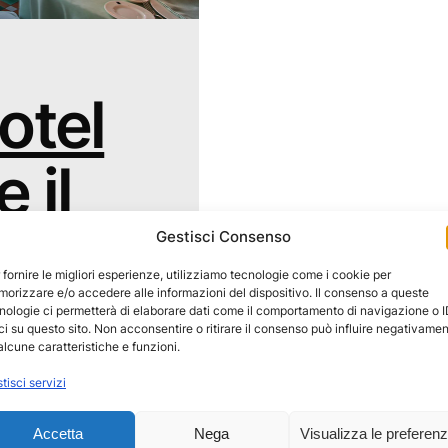
otel
 il
a
Gestisci Consenso
 fornire le migliori esperienze, utilizziamo tecnologie come i cookie per
orizzare e/o accedere alle informazioni del dispositivo. Il consenso a queste
nologie ci permetterà di elaborare dati come il comportamento di navigazione o 
ci su questo sito. Non acconsentire o ritirare il consenso può influire negativame
alcune caratteristiche e funzioni.
so Hotel LE SIRENUSE
tisci servizi
lli al mondo. Ci
 in questo articolo vi
Accetta
Nega
Visualizza le preferen