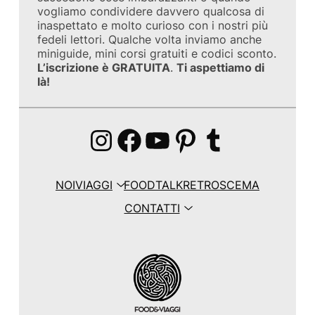
vogliamo condividere davvero qualcosa di
inaspettato e molto curioso con i nostri più
fedeli lettori. Qualche volta inviamo anche
miniguide, mini corsi gratuiti e codici sconto.
L’iscrizione è GRATUITA
.
Ti aspettiamo di
là!
Instagram
Facebook
YouTube
Pinterest
Tumblr
NOI
VIAGGI
FOOD
TALK
RETROSCEMA
CONTATTI