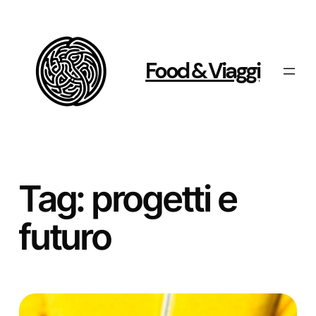
Vai
al
contenuto
Food & Viaggi
Tag:
progetti e
futuro