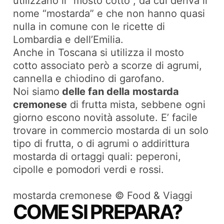
utilizzano il “mosto cotto”, da cui deriva il
nome “mostarda” e che non hanno quasi
nulla in comune con le ricette di
Lombardia e dell’Emilia.
Anche in Toscana si utilizza il mosto
cotto associato però a scorze di agrumi,
cannella e chiodino di garofano.
Noi siamo
delle fan della mostarda
cremonese
di frutta mista, sebbene ogni
giorno escono novità assolute. E’ facile
trovare in commercio mostarda di un solo
tipo di frutta, o di agrumi o addirittura
mostarda di ortaggi quali: peperoni,
cipolle e pomodori verdi e rossi.
mostarda cremonese © Food & Viaggi
COME SI PREPARA?