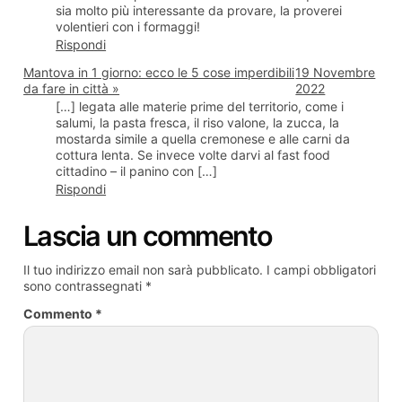
sia molto più interessante da provare, la proverei
volentieri con i formaggi!
Rispondi
Mantova in 1 giorno: ecco le 5 cose imperdibili
19 Novembre
da fare in città »
2022
[…] legata alle materie prime del territorio, come i
salumi, la pasta fresca, il riso valone, la zucca, la
mostarda simile a quella cremonese e alle carni da
cottura lenta. Se invece volte darvi al fast food
cittadino – il panino con […]
Rispondi
Lascia un commento
Il tuo indirizzo email non sarà pubblicato.
I campi obbligatori
sono contrassegnati
*
Commento
*