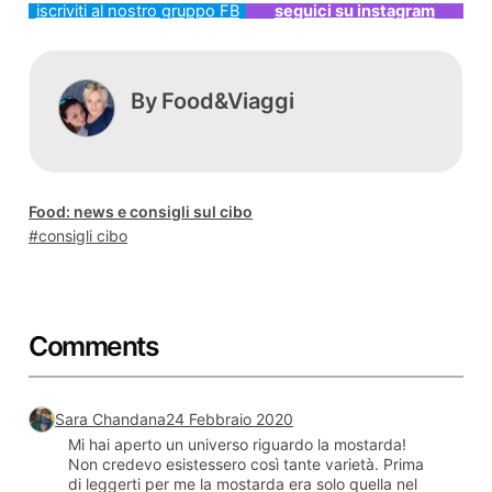
iscriviti al nostro gruppo FB
seguici su instagram
By
Food&Viaggi
Food: news e consigli sul cibo
consigli cibo
Comments
Sara Chandana
24 Febbraio 2020
Mi hai aperto un universo riguardo la mostarda!
Non credevo esistessero così tante varietà. Prima
di leggerti per me la mostarda era solo quella nel