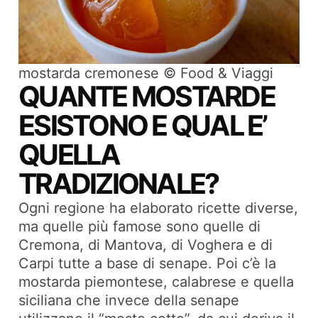
mostarda cremonese © Food & Viaggi
QUANTE MOSTARDE
ESISTONO E QUAL E’
QUELLA
TRADIZIONALE?
Ogni regione ha elaborato ricette diverse,
ma quelle più famose sono quelle di
Cremona, di Mantova, di Voghera e di
Carpi tutte a base di senape. Poi c’è la
mostarda piemontese, calabrese e quella
siciliana che invece della senape