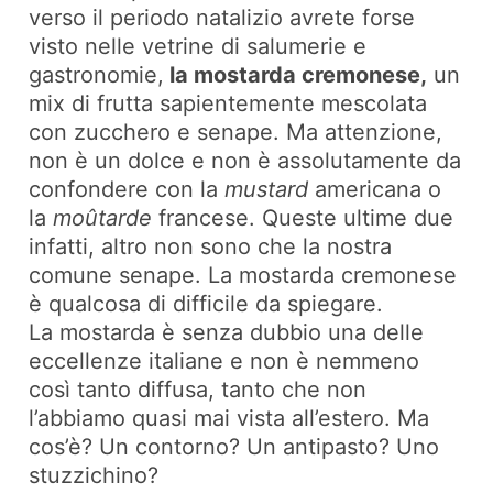
verso il periodo natalizio avrete forse
visto nelle vetrine di salumerie e
gastronomie,
la mostarda cremonese,
un
mix di frutta sapientemente mescolata
con zucchero e senape. Ma attenzione,
non è un dolce e non è assolutamente da
confondere con la
mustard
americana o
la
moûtarde
francese. Queste ultime due
infatti, altro non sono che la nostra
comune senape. La mostarda cremonese
è qualcosa di difficile da spiegare.
La mostarda è senza dubbio una delle
eccellenze italiane e non è nemmeno
così tanto diffusa, tanto che non
l’abbiamo quasi mai vista all’estero. Ma
cos’è? Un contorno? Un antipasto? Uno
stuzzichino?