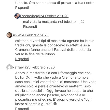
tubetto. Ora sono curiosa di provare la tua ricetta.
Rispondi
Food&Viaggi
24 Febbraio 2020
mai vista la mostarda nel tubetto … 🙂
Rispondi
silvia
24 Febbraio 2020
esistono diversi tipi di mostarda ognuno ha le sue
tradizioni, questa la conoscevo in effetti e so a
Cremona fanno anche il Festival della mostarda
verso la fine dell’autunno
Rispondi
Raffaella
25 Febbraio 2020
Adoro la mostarda sia con il formaggio che con i
bolliti. Ogni volta che vado a Cremona torno a
casa con i miei vasetti pieni di mostarda. Una volta
amavo solo le pere e chiedevo di mettermi solo
quelle se possibile. Oggi invece ho scoperto che
mi piacciono anche pesche, albicocche e le
piccantissime ciliegine. E’ proprio vero che “ogni
lustro si cambia gusto”. 😉
Rispondi